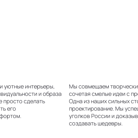
 и уютные интерьеры,
Мы совмещаем творческий
видуальности и образа
сочетая смелые идеи с п
не просто сделать
Одна из наших сильных с
ть его
проектирование. Мы успе
мфортом.
уголков России и доказыв
создавать шедевры.