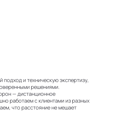
 подход и техническую экспертизу,
роверенными решениями.
торон — дистанционное
шно работаем с клиентами из разных
аем, что расстояние не мешает