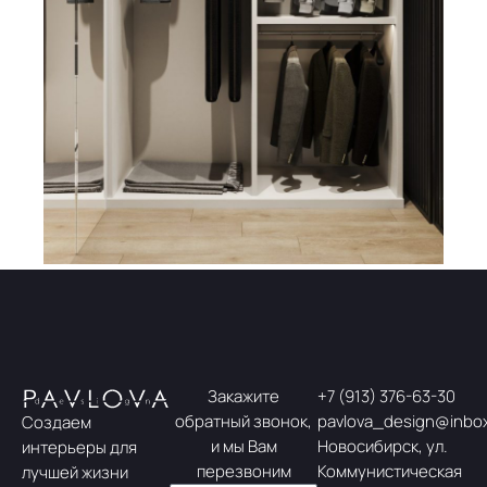
Закажите
+7 (913) 376-63-30
обратный звонок,
pavlova_design@inbox
Создаем
и мы Вам
Новосибирск, ул.
интерьеры для
перезвоним
Коммунистическая
лучшей жизни