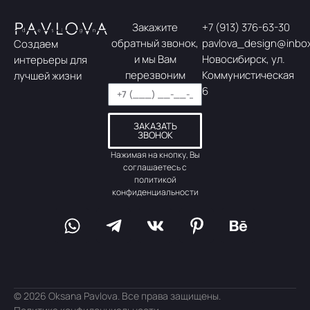
Закажите
+7 (913) 376-63-30
обратный звонок,
pavlova_design@inbox
Создаем
и мы Вам
Новосибирск, ул.
интерьеры для
перезвоним
Коммунистическая
лучшей жизни
6
ЗАКАЗАТЬ
ЗВОНОК
Нажимая на кнопку, Вы
соглашаетесь с
политикой
конфиденциальности
© 2026 Oksana Pavlova. Все права защищены.